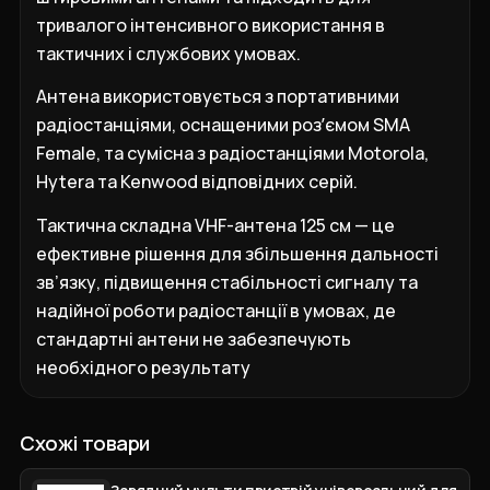
тривалого інтенсивного використання в
тактичних і службових умовах.
Антена використовується з портативними
радіостанціями, оснащеними розʼємом SMA
Female, та сумісна з радіостанціями Motorola,
Hytera та Kenwood відповідних серій.
Тактична складна VHF-антена 125 см — це
ефективне рішення для збільшення дальності
зв’язку, підвищення стабільності сигналу та
надійної роботи радіостанції в умовах, де
стандартні антени не забезпечують
необхідного результату
Схожі товари