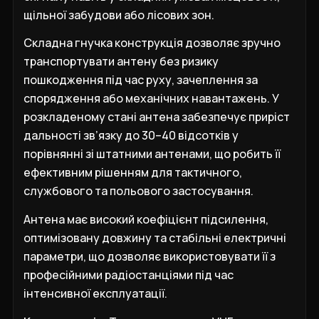
щільної забудови або лісових зон.
Складна гнучка конструкція дозволяє зручно
транспортувати антену без ризику
пошкодження під час руху, зачеплення за
спорядження або механічних навантажень. У
розкладеному стані антена забезпечує приріст
дальності зв’язку до 30–40 відсотків у
порівнянні зі штатними антенами, що робить її
ефективним рішенням для тактичного,
службового та польового застосування.
Антена має високий коефіцієнт підсилення,
оптимізовану довжину та стабільні електричні
параметри, що дозволяє використовувати її з
професійними радіостанціями під час
інтенсивної експлуатації.