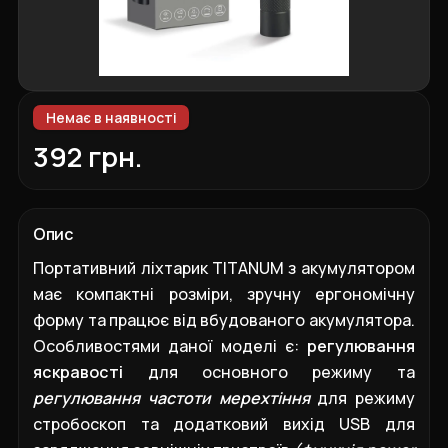
Немає в наявності
392 грн.
Опис
Портативний ліхтарик TITANUM з акумулятором
має компактні розміри, зручну ергономічну
форму та працює від вбудованого акумулятора.
Особливостями даної моделі є:
регулювання
яскравості
для основного режиму та
регулювання частоти мерехтіння
для режиму
стробоскоп та додатковий вихід USB для