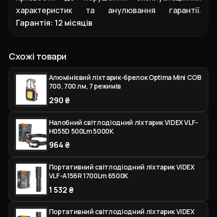
характеристик та анулювання гарантії.
Гарантія:
12 місяців
Схожі товари
Алюмінієвий ліхтарик-брелок Optima Mini COB
700, 700 лм, 7 режимів
290 ₴
Налобний світлодіодний ліхтарик VIDEX VLF-
H055D 500Lm 5000K
964 ₴
Портативний світлодіодний ліхтарик VIDEX
VLF-A156R 1700Lm 6500K
1 532 ₴
Портативний світлодіодний ліхтарик VIDEX