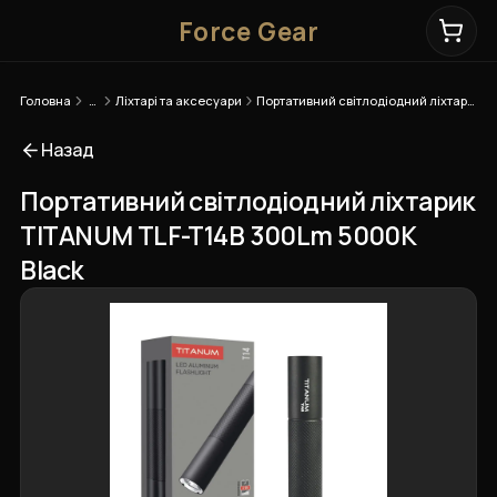
Force Gear
Головна
…
Ліхтарі та аксесуари
Портативний світлодіодний ліхтарик TITANUM TLF-T14B 300Lm 5000K Black
Назад
Портативний світлодіодний ліхтарик
TITANUM TLF-T14B 300Lm 5000K
Black