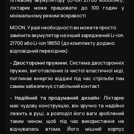
літієвому акумулятору (Li-ion 21700 4000mAh),
ліхтарик може працювати до 100 годин у
мінімальному режимі яскравості
MOON
. У разі необхідності ви можете просто
замінити акумулятор на інший заряджений Li-ion
21700 або Li-ion 18650 (до комплекту додано
відповідний перехідник).
- Двосторонні пружини.
Система двосторонніх
пружин, виготовлених із чистої еластичної міді,
поглинає енергію віддачі під час стрільби тим
самим забезпечує стабільний контакт.
- Надійний та продуманий дизайн:
Ліхтарик
має чудову конструкцію, він зручно та надійно
лежить в руці, а розподіл його ваги зроблений
таким чином, щоб під час використання не
відчувалась втома. Його міцний корпус