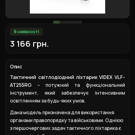
В наявності
3 166 грн.
Опис
Тактичний світлодіодний ліхтарик VIDEX VLF-
AT255RG
-
потужний та функціональний
інструмент, який забезпечує інтенсивним
освітленням за будь-яких умов.
Дана модель призначена для використання
органами правопорядку
та військовими. Однією
з першочергових задач тактичного ліхтарика є