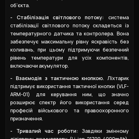
об’єкта.
- Стабілізація світлового потоку:
система
стабілізації світлового потоку складеться із
температурного датчика та контролера. Вона
забезпечує максимальну рівну яскравість без
коливань, при цьому підтримуючи безпечний
рівень температури для усіх компонентів,
включаючи акумулятор.
- Взаємодія з тактичною кнопкою.
Ліхтарик
підтримує використання тактичної кнопки (VLF-
ARM-01) для керування ним, що значно
розширює спектр його використання серед
професій військового та правоохоронного
призначення.
- Тривалий час роботи:
Завдяки змінному