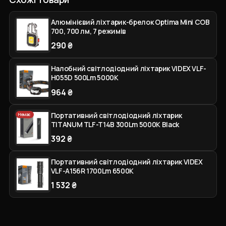
Алюмінієвий ліхтарик-брелок Optima Mini COB
700, 700 лм, 7 режимів
290 ₴
Налобний світлодіодний ліхтарик VIDEX VLF-
H055D 500Lm 5000K
964 ₴
Портативний світлодіодний ліхтарик
Немає
TITANUM TLF-T14B 300Lm 5000K Black
392 ₴
Портативний світлодіодний ліхтарик VIDEX
VLF-A156R 1700Lm 6500K
1 532 ₴