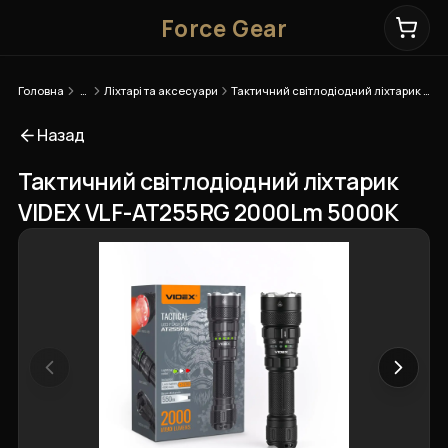
Force Gear
Головна
…
Ліхтарі та аксесуари
Тактичний світлодіодний ліхтарик VIDEX VLF-AT255RG 2000Lm 5000K
Назад
Тактичний світлодіодний ліхтарик
VIDEX VLF-AT255RG 2000Lm 5000K