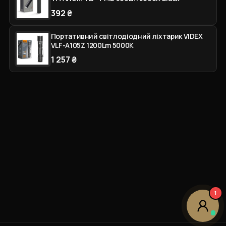
392 ₴
Портативний світлодіодний ліхтарик VIDEX
VLF-A105Z 1200Lm 5000K
1 257 ₴
1