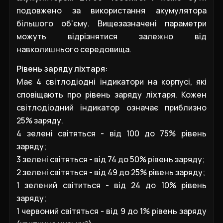
подовжено за використання акумулятора
більшого об’єму. Вищезазначені параметри
можуть відрізнятися залежно від
навколишнього середовища.
Рівень заряду ліхтаря:
Має 4 світлодіодні індикатори на корпусі, які
сповіщають про рівень заряду ліхтаря. Кожен
світлодіодний індикатор означає приблизно
25% заряду.
4 зелені світяться - від 100 до 75% рівень
заряду;
3 зелені світяться - від 74 до 50% рівень заряду;
2 зелені світяться - від 49 до 25% рівень заряду;
1 зелений світиться - від 24 до 10% рівень
заряду;
1 червоний світяться - від 9 до 1% рівень заряду