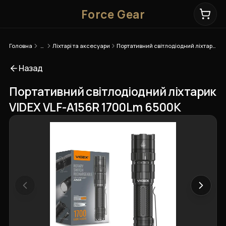
Force Gear
Головна
…
Ліхтарі та аксесуари
Портативний світлодіодний ліхтарик VIDEX VLF-A156R 1700Lm 6500K
Назад
Портативний світлодіодний ліхтарик
VIDEX VLF-A156R 1700Lm 6500K