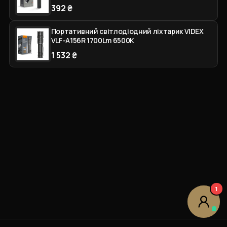
392 ₴
Портативний світлодіодний ліхтарик VIDEX
VLF-A156R 1700Lm 6500K
1 532 ₴
1