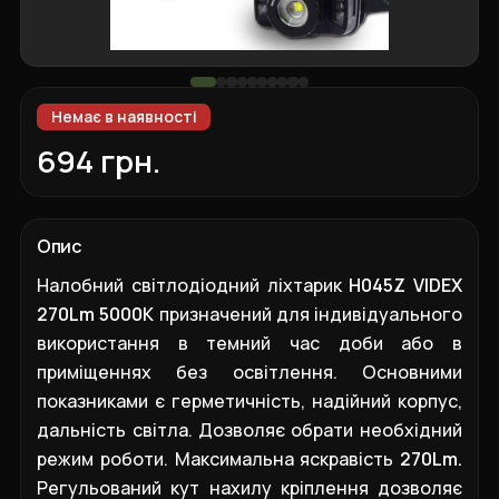
Немає в наявності
694 грн.
Опис
Налобний світлодіодний ліхтарик
H045Z VIDEX
270Lm 5000K
призначений для індивідуального
використання в темний час доби або в
приміщеннях без освітлення. Основними
показниками є герметичність, надійний корпус,
дальність світла. Дозволяє обрати необхідний
режим роботи. Максимальна яскравість
270Lm.
Регульований кут нахилу кріплення дозволяє