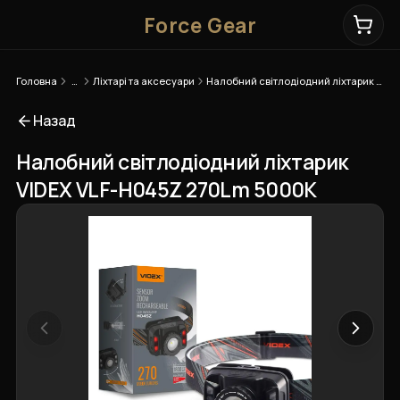
Force Gear
Головна
…
Ліхтарі та аксесуари
Налобний світлодіодний ліхтарик VIDEX VLF-H045Z 270Lm 5000K
Назад
Налобний світлодіодний ліхтарик
VIDEX VLF-H045Z 270Lm 5000K