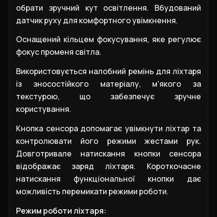
обрати зручний кут освітлення. Вбудований
датчик руху для комфортного увімкнення.
Оснащений кільцем фокусування, яке регулює
фокус променя світла.
Використовується налобний ремінь для ліхтаря
із зносостійкого матеріалу, м'якого за
текстурою, що забезпечує зручне
користування.
Кнопка сенсора допомагає увімкнути ліхтар та
контролювати його режими жестами рук.
Довготривале натискання кнопки сенсора
відображає заряд ліхтаря. Короткочасне
натискання функціональної кнопки дає
можливість перемикати режими роботи.
Режим роботи ліхтаря: