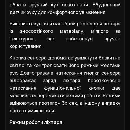
обрати зручний кут освітлення. Вбудований
датчик руху для комфортного увімкнення.
Використовується налобний ремінь для ліхтаря
із зносостійкого матеріалу, м'якого за
текстурою, що забезпечує зручне
користування.
Кнопка сенсора допомагає увімкнути блакитне
світло та контролювати його режими жестами
рук. Довготривале натискання кнопки сенсора
відображає заряд ліхтаря. Короткочасне
натискання функціональної кнопки дає
можливість перемикати режими роботи. Режими
змінюються протягом 3х сек. в іншому випадку
ліхтар вимикається.
Режим роботи ліхтаря: