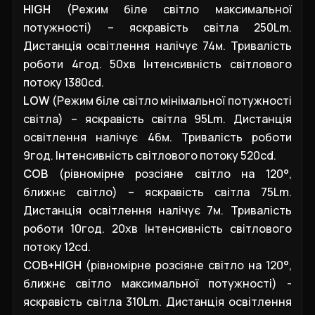
HIGH
(Режим біле світло максимальної
потужності) – яскравість світла 250Lm.
Дистанція освітлення налічує 74м. Тривалість
роботи 4год. 50хв Інтенсивність світлового
потоку 1380cd.
LOW
(Режим біле світло мінімальної потужності
світла) – яскравість світла 95Lm. Дистанція
освітлення налічує 46м. Тривалість роботи
9год. Інтенсивність світлового потоку 520cd.
COB
(рівномірне розсіяне світло на 120°,
ближнє світло) – яскравість світла 75Lm.
Дистанція освітлення налічує 7м. Тривалість
роботи 10год. 20хв Інтенсивність світлового
потоку 12cd.
COB+HIGH
(рівномірне розсіяне світло на 120°,
ближнє світло максимальної потужності) -
яскравість світла 310Lm. Дистанція освітлення