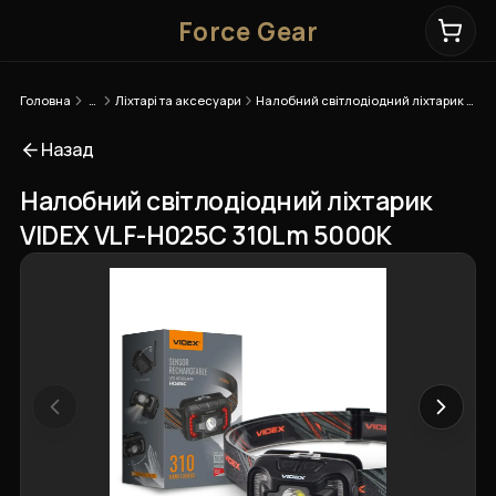
Force Gear
Головна
…
Ліхтарі та аксесуари
Налобний світлодіодний ліхтарик VIDEX VLF-H025C 310Lm 5000K
Назад
Налобний світлодіодний ліхтарик
VIDEX VLF-H025C 310Lm 5000K