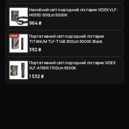
Налобний світлодіодний ліхтарик VIDEX VLF-
H055D 500Lm 5000K
964 ₴
Портативний світлодіодний ліхтарик
Немає
TITANUM TLF-T14B 300Lm 5000K Black
392 ₴
Портативний світлодіодний ліхтарик VIDEX
VLF-A156R 1700Lm 6500K
1 532 ₴