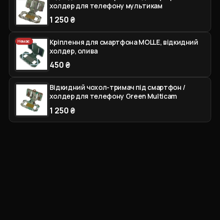
холдер для телефону мультикам
1 250 ₴
Кріплення для смартфона MOLLE, відкидний
Немає
холдер, олива
450 ₴
Відкидний чохол-тримач під смартфон /
холдер для телефону Green Multicam
1 250 ₴