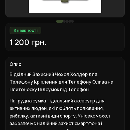
В наявності
1 200 грн.
Опис
Відкідний Захисний Чохол Холдер для
Телефону Кріплення для Телефону Олива на
Плитоноску Підсумок під Телефон
Нагрудна сумка - ідеальний аксесуар для
активних людей, які люблять полювання,
рибалку, активні види спорту. Унісекс чохол
забезпечує надійний захист смартфона і