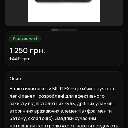
В наявності
1 250 грн.
1 440 грн.
Опис
Балістичні пакети MILITEX
— це м’які, гнучкі та
легкі панелі, розроблені для ефективного
захисту від пістолетних куль, дрібних уламків і
вторинних вражаючих елементів (фрагменти
бетону, скла тощо). Завдяки сучасним
матеріалам і контролю якості пакети поєднують