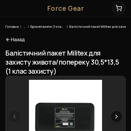
Force Gear
Головна
…
Бронепакети (1 клас захисту)
Балістичний пакет Militex для захисту живота/попереку 30,5*13,5 (1 клас захисту)
Назад
Балістичний пакет Militex для
захисту живота/попереку 30,5*13,5
(1 клас захисту)