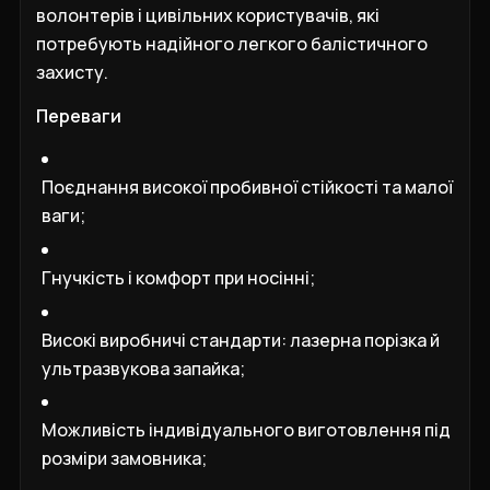
волонтерів і цивільних користувачів, які
потребують надійного легкого балістичного
захисту.
Переваги
Поєднання високої пробивної стійкості та малої
ваги;
Гнучкість і комфорт при носінні;
Високі виробничі стандарти: лазерна порізка й
ультразвукова запайка;
Можливість індивідуального виготовлення під
розміри замовника;