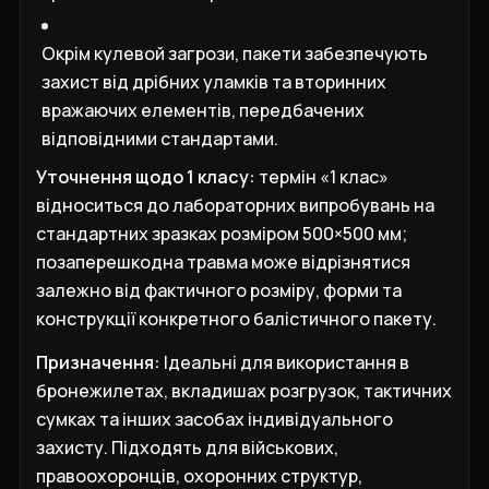
Окрім кулевой загрози, пакети забезпечують
захист від дрібних уламків та вторинних
вражаючих елементів, передбачених
відповідними стандартами.
Уточнення щодо 1 класу:
термін «1 клас»
відноситься до лабораторних випробувань на
стандартних зразках розміром 500×500 мм;
позаперешкодна травма може відрізнятися
залежно від фактичного розміру, форми та
конструкції конкретного балістичного пакету.
Призначення:
Ідеальні для використання в
бронежилетах, вкладишах розгрузок, тактичних
сумках та інших засобах індивідуального
захисту. Підходять для військових,
правоохоронців, охоронних структур,