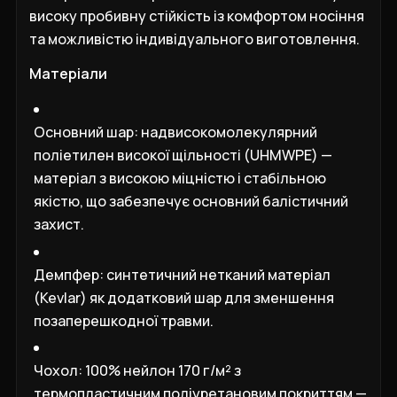
високу пробивну стійкість із комфортом носіння
та можливістю індивідуального виготовлення.
Матеріали
Основний шар: надвисокомолекулярний
поліетилен високої щільності (UHMWPE) —
матеріал з високою міцністю і стабільною
якістю, що забезпечує основний балістичний
захист.
Демпфер: синтетичний нетканий матеріал
(Kevlar) як додатковий шар для зменшення
позаперешкодної травми.
Чохол: 100% нейлон 170 г/м² з
термопластичним поліуретановим покриттям —