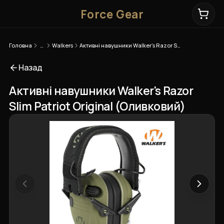
Force Gear
Головна
…
Walkers
Активні навушники Walker's Razor Slim Patriot Original (Оливковий)
Назад
Активні навушники Walker's Razor
Slim Patriot Original (Оливковий)