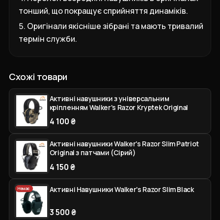
тонший, що покращує сприйняття динаміків.
Оригінали якісніше зібрані та мають тривалий
термін служби.
Схожі товари
Активні навушники з універсальним
кріпленням Walker's Razor Kryptek Original
4 100 ₴
Активні навушники Walker's Razor Slim Patriot
Original з патчами (Сірий)
4 150 ₴
Активні Навушники Walker's Razor Slim Black
Немає
3 500 ₴