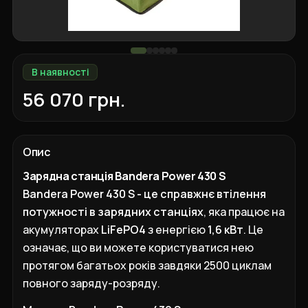
В наявності
56 070 грн.
Опис
Зарядна станція Bandera Power 430 S
Bandera Power 430 S - це справжнє втілення
потужності в зарядних станціях
, яка працює на
акумуляторах
LiFePO4
з енергією
1,6 кВт
. Це
означає, що ви можете користуватися нею
протягом багатьох років завдяки 2500 циклам
повного заряду-розряду.