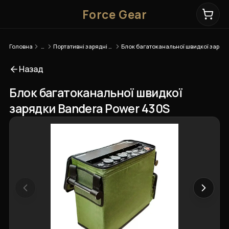
Force Gear
Головна
…
Портативні зарядні станції
Блок багатоканальної швидкої зарядки Bandera Power 430S
Назад
Блок багатоканальної швидкої
зарядки Bandera Power 430S