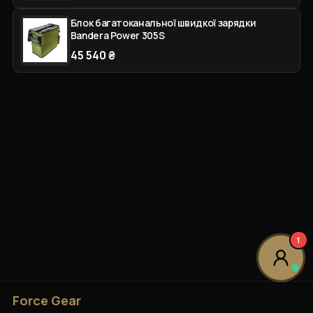
Блок багатоканальної швидкої зарядки
Bandera Power 305S
45 540 ₴
1
Force Gear