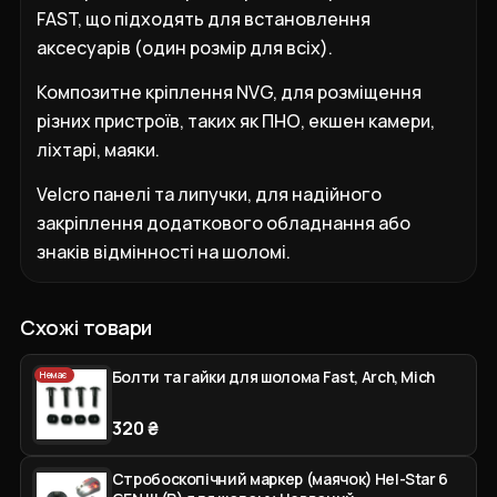
FAST, що підходять для встановлення
аксесуарів (один розмір для всіх).
Композитне кріплення NVG, для розміщення
різних пристроїв, таких як ПНО, екшен камери,
ліхтарі, маяки.
Velcro панелі та липучки, для надійного
закріплення додаткового обладнання або
знаків відмінності на шоломі.
Схожі товари
Болти та гайки для шолома Fast, Arch, Mich
Немає
320 ₴
Стробоскопічний маркер (маячок) Hel-Star 6