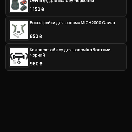
GEN III (R) для шолому Червоний
1 150 ₴
Бокові рейки для шолома MICH2000 Олива
850 ₴
Комплект обвісу для шоломів з болтами
Чорний
980 ₴