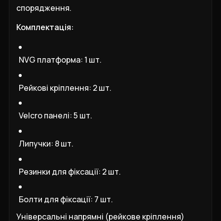
спорядження.
Комплектація:
NVG платформа: 1 шт.
Рейкові кріплення: 2 шт.
Velcro панелі: 5 шт.
Липучки: 8 шт.
Резинки для фіксації: 2 шт.
Болти для фіксації: 7 шт.
Універсальні напрямні (рейкове кріплення)