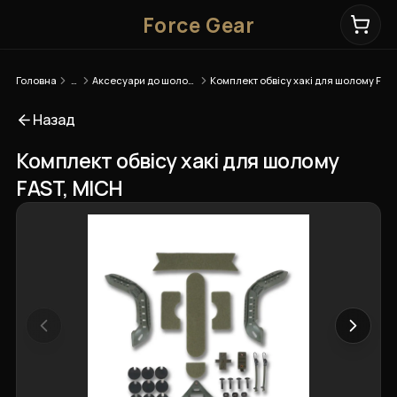
Force Gear
Головна
…
Аксесуари до шоломів
Комплект обвісу хакі для шолому FAST, MICH
Назад
Комплект обвісу хакі для шолому
FAST, MICH