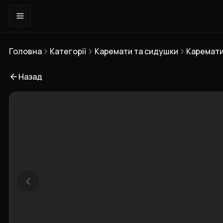
Головна
Категорії
Каремати та сидушки
Каремати
Назад