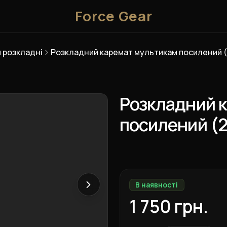
Force Gear
 розкладні
Розкладний каремат мультикам посилений 
Розкладний 
посилений (
В наявності
1 750 грн.