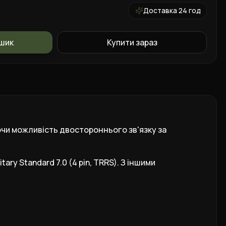
Доставка 24 год
ошик
Купити зараз
уючи можливість двостороннього зв'язку за
ry Standard 7.0 (4 pin, TRRS). З іншими