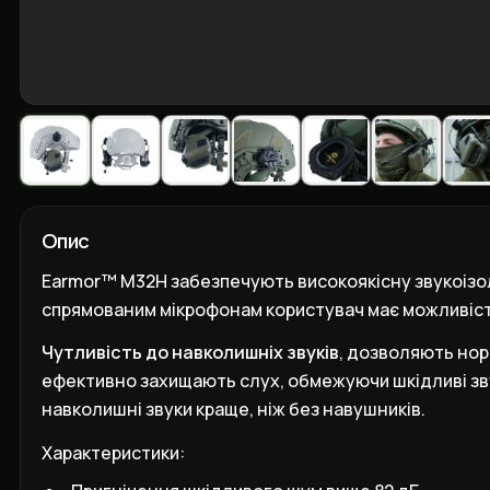
Опис
Earmor™ M32Н забезпечують високоякісну звукоізоля
спрямованим мікрофонам користувач має можливість
Чутливість до навколишніх звуків
,
дозволяють норма
ефективно захищають слух, обмежуючи шкідливі зву
навколишні звуки краще, ніж без навушників.
Характеристики: