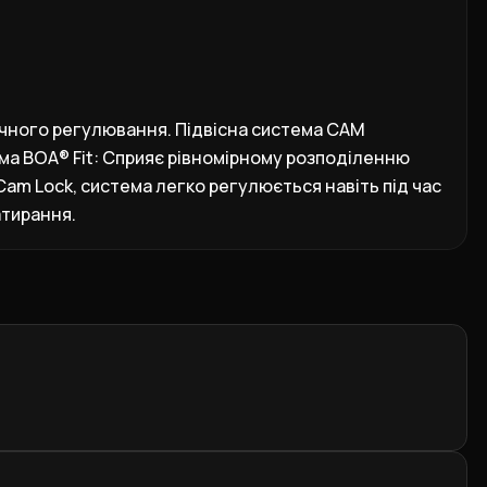
очного регулювання. Підвісна система CAM
ема BOA® Fit: Сприяє рівномірному розподіленню
Cam Lock, система легко регулюється навіть під час
атирання.