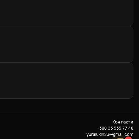
Контакти
+380 63 535 77 48
yuralukin23@gmail.com