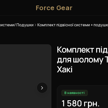
Force Gear
 системи/ Подушки
Комплект під
для шолому T
Хакі
В наявності
1 580 грн.