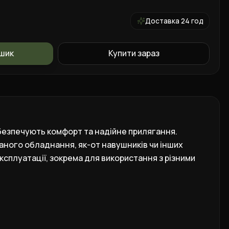
Доставка 24 год
ошик
Купити зараз
безпечують комфорт та надійне прилягання.
аного обладнання, як-от навушників чи інших
ксплуатації, зокрема для використання з різними