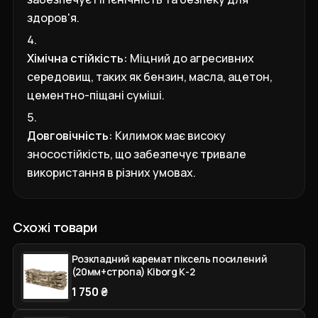
здоров'я.
Хімічна стійкість:
Міцний до агресивних
середовищ, таких як бензин, масла, ацетон,
цементно-піщані суміші.
Довговічність:
Килимок має високу
зносостійкість, що забезпечує тривале
використання в різних умовах.
Схожі товари
Розкладний каремат піксель посилений
(20мм+стропа) Kiborg К-2
1 750 ₴