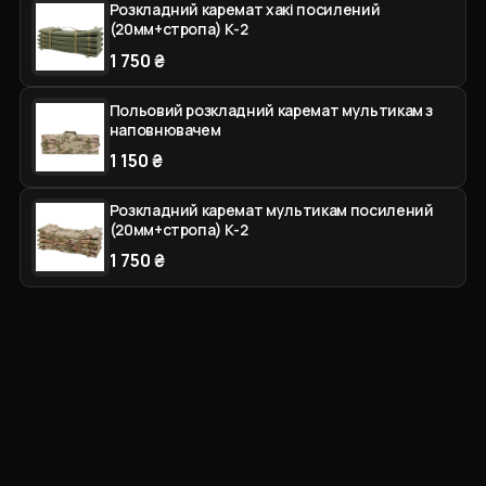
Розкладний каремат хакі посилений
(20мм+стропа) К-2
1 750 ₴
Польовий розкладний каремат мультикам з
наповнювачем
1 150 ₴
Розкладний каремат мультикам посилений
(20мм+стропа) К-2
1 750 ₴