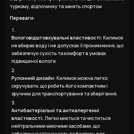
туризму, відпочинку та занять спортом
Переваги:
Вологовідштовхувальні властивості:
Килимок
не вбирає воду і не допускає її проникнення, що
забезпечує сухість та комфорт в умовах
підвищеної вологи.
Рулонний дизайн:
Килимок можна легко
скручувати, що робить його компактним і
зручним для транспортування та зберігання.
Антибактеріальні та антиалергенні
властивості:
Легко миється та чиститься
нейтральними миючими засобами, що
забезпечує гігієнічність та безпеку для