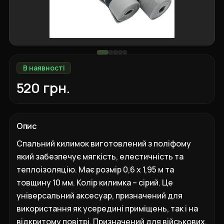
В наявності
520 грн.
Опис
Спальний килимок виготовлений з поліфому
який забезпечує мягкість, елестичність та
теплоізоляцію. Має розмір 0,6 х 1,95 м та
товщину 10 мм. Колір килимка – сірий. Це
універсальний аксесуар, призначений для
використання як усередині приміщень, так і на
відкритому повітрі. Призначений для військових,