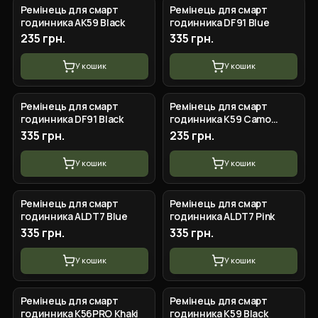
Ремінець для смарт
Ремінець для смарт
годинника AK59 Black
годинника DF91 Blue
235 грн.
335 грн.
У кошик
У кошик
Ремінець для смарт
Ремінець для смарт
годинника DF91 Black
годинника K59 Camo
Green
335 грн.
235 грн.
У кошик
У кошик
Ремінець для смарт
Ремінець для смарт
годинника ALDT7 Blue
годинника ALDT7 Pink
335 грн.
335 грн.
У кошик
У кошик
Ремінець для смарт
Ремінець для смарт
годинника K56PRO Khaki
годинника K59 Black