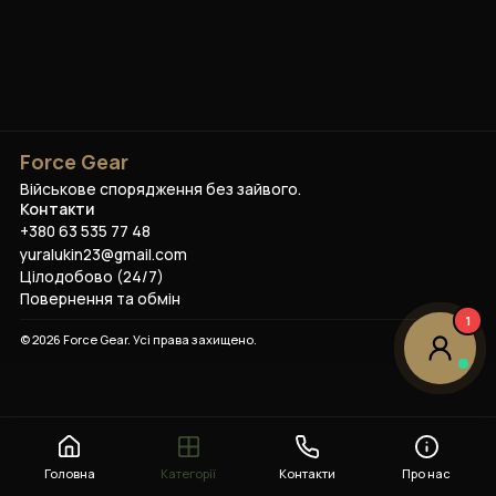
Force Gear
Військове спорядження без зайвого.
Контакти
+380 63 535 77 48
yuralukin23@gmail.com
Цілодобово (24/7)
Повернення та обмін
1
©
2026
Force Gear
. Усі права захищено.
Головна
Категорії
Контакти
Про нас