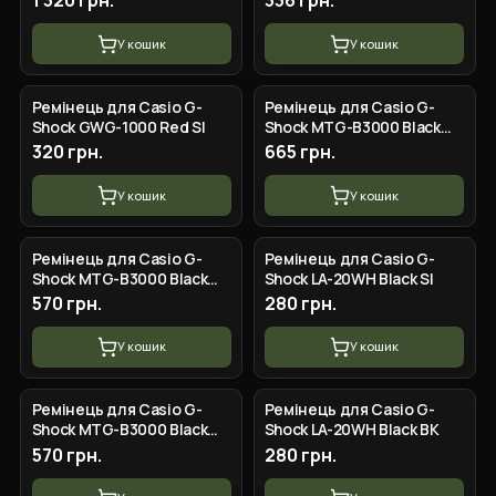
1 320 грн.
336 грн.
У кошик
У кошик
Ремінець для Casio G-
Ремінець для Casio G-
Shock GWG-1000 Red SI
Shock MTG-B3000 Black
BKBK
320 грн.
665 грн.
У кошик
У кошик
Ремінець для Casio G-
Ремінець для Casio G-
Shock MTG-B3000 Black
Shock LA-20WH Black SI
SLBK
570 грн.
280 грн.
У кошик
У кошик
Ремінець для Casio G-
Ремінець для Casio G-
Shock MTG-B3000 Black
Shock LA-20WH Black BK
SLSL
570 грн.
280 грн.