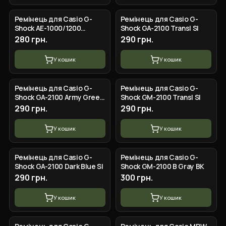
Ремінець для Casio G-
Ремінець для Casio G-
Shock AE-1000/1200
Shock GA-2100 Transl SI
Orange SI
280 грн.
290 грн.
У кошик
У кошик
Ремінець для Casio G-
Ремінець для Casio G-
Shock GA-2100 Army Green
Shock GM-2100 Transl SI
SI
290 грн.
290 грн.
У кошик
У кошик
Ремінець для Casio G-
Ремінець для Casio G-
Shock GA-2100 Dark Blue SI
Shock GM-2100 B Gray BK
290 грн.
300 грн.
У кошик
У кошик