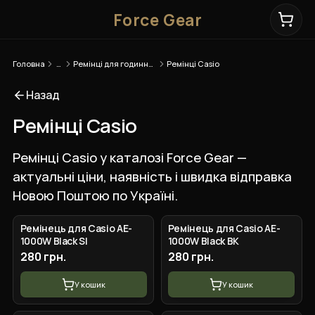
Force Gear
Головна
…
Ремінці для годинників
Ремінці Casio
Назад
Ремінці Casio
Ремінці Casio у каталозі Force Gear —
актуальні ціни, наявність і швидка відправка
Новою Поштою по Україні.
Ремінець для Casio AE-
Ремінець для Casio AE-
1000W Black SI
1000W Black BK
280 грн.
280 грн.
У кошик
У кошик