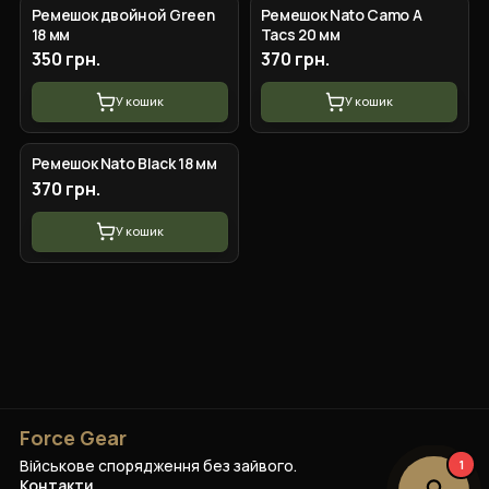
Ремешок двойной Green
Ремешок Nato Camo A
18 мм
Tacs 20 мм
350 грн.
370 грн.
У кошик
У кошик
Ремешок Nato Black 18 мм
370 грн.
У кошик
Force Gear
Військове спорядження без зайвого.
1
Контакти