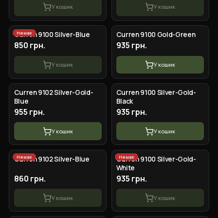
У кошик
У кошик
Немає
Curren 9100 Silver-Blue
Curren 9100 Gold-Green
850 грн.
935 грн.
У кошик
У кошик
Curren 9102 Silver-Gold-
Curren 9100 Silver-Gold-
Blue
Black
955 грн.
935 грн.
У кошик
У кошик
Немає
Немає
Curren 9102 Silver-Blue
Curren 9100 Silver-Gold-
White
860 грн.
935 грн.
У кошик
У кошик