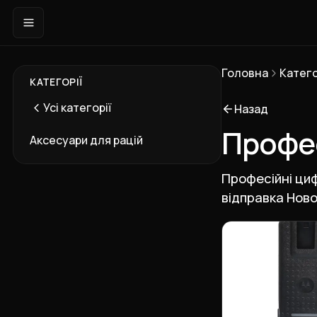
Головна
Катего
КАТЕГОРІЇ
Усі категорії
Назад
Профес
Аксесуари для рацій
Професійні цифр
відправка Ново
Підкатегорії