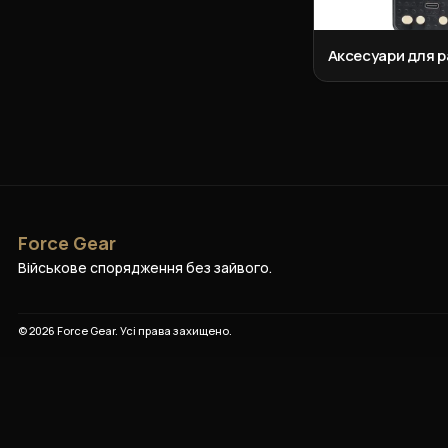
Аксесуари для р
Force Gear
Військове спорядження без зайвого.
©
2026
Force Gear
. Усі права захищено.