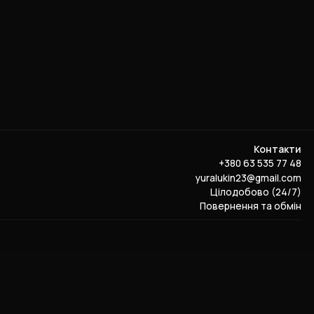
Контакти
+380 63 535 77 48
yuralukin23@gmail.com
Цілодобово (24/7)
Повернення та обмін