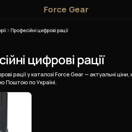
Force Gear
рії
Професійні цифрові рації
ійні цифрові рації
ові рації у каталозі Force Gear — актуальні ціни,
ю Поштою по Україні.