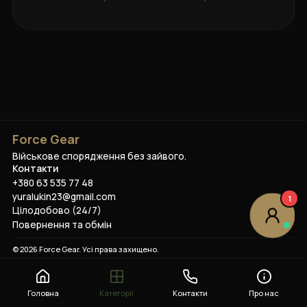
Force Gear
Військове спорядження без зайвого.
Контакти
+380 63 535 77 48
yuralukin23@gmail.com
1
Цілодобово (24/7)
Повернення та обмін
©
2026
Force Gear
. Усі права захищено.
Головна
Категорії
Контакти
Про нас