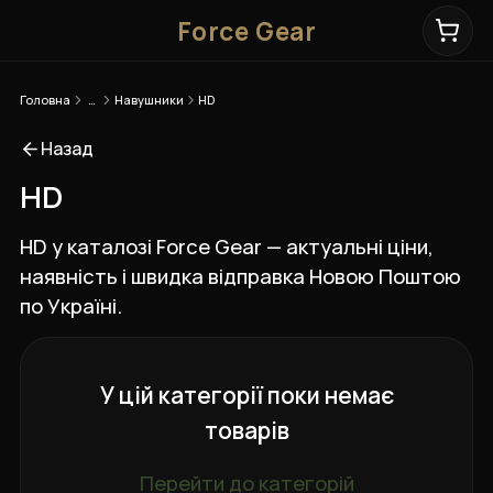
Force Gear
Головна
…
Навушники
HD
Назад
HD
HD у каталозі Force Gear — актуальні ціни,
наявність і швидка відправка Новою Поштою
по Україні.
У цій категорії поки немає
товарів
Перейти до категорій