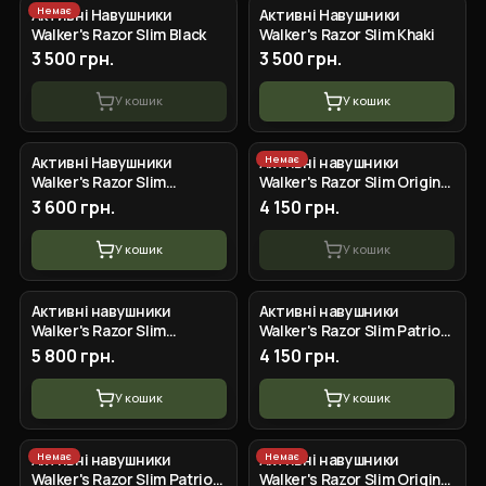
Немає
Активні Навушники
Активні Навушники
Walker's Razor Slim Black
Walker's Razor Slim Khaki
3 500 грн.
3 500 грн.
У кошик
У кошик
Немає
Активні Навушники
Активні навушники
Walker's Razor Slim
Walker's Razor Slim Original
Multicam
з патчами (Коричневий)
3 600 грн.
4 150 грн.
У кошик
У кошик
Активні навушники
Активні навушники
Walker's Razor Slim
Walker's Razor Slim Patriot
Original, FDE (Пісочний)
Original (Оливковий)
5 800 грн.
4 150 грн.
У кошик
У кошик
Немає
Немає
Активні навушники
Активні навушники
Walker's Razor Slim Patriot
Walker's Razor Slim Original