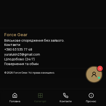
Force Gear
Військове спорядження без зайвого.
Контакти
+380 63 535 77 48
yuralukin23@gmail.com
Цілодобово (24/7)
Повернення та обмін
1
©
2026
Force Gear
. Усі права захищено.
Головна
Категорії
Контакти
Про нас