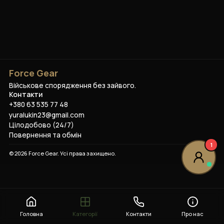
Force Gear
Військове спорядження без зайвого.
Контакти
+380 63 535 77 48
yuralukin23@gmail.com
Цілодобово (24/7)
Повернення та обмін
1
©
2026
Force Gear
. Усі права захищено.
Головна
Категорії
Контакти
Про нас