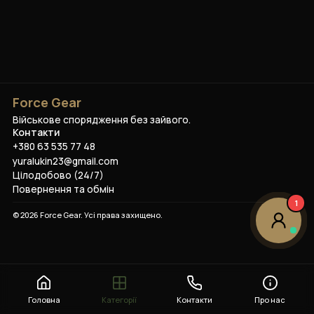
Force Gear
Військове спорядження без зайвого.
Контакти
+380 63 535 77 48
yuralukin23@gmail.com
Цілодобово (24/7)
Повернення та обмін
1
©
2026
Force Gear
. Усі права захищено.
Головна
Категорії
Контакти
Про нас