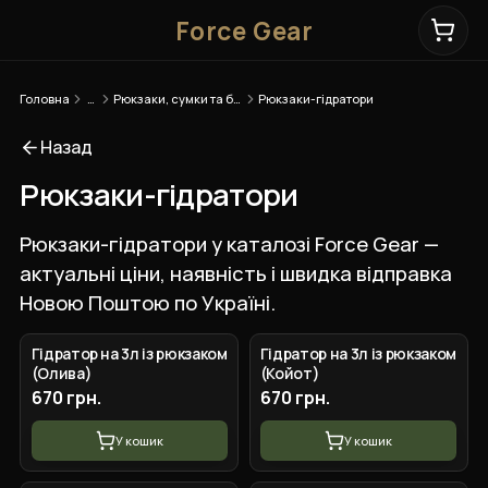
Force Gear
Головна
…
Рюкзаки, сумки та баули
Рюкзаки-гідратори
Назад
Рюкзаки-гідратори
Рюкзаки-гідратори у каталозі Force Gear —
актуальні ціни, наявність і швидка відправка
Новою Поштою по Україні.
Гідратор на 3л із рюкзаком
Гідратор на 3л із рюкзаком
(Олива)
(Койот)
670 грн.
670 грн.
У кошик
У кошик