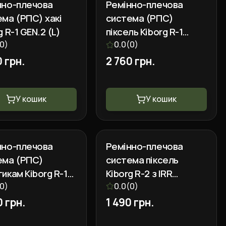
нно-плечова
Ремінно-плечова
ма (РПС) хакі
система (РПС)
g R-1 GEN.2 (L)
піксель Kiborg R-1
0
)
GEN.2 (M)
0.0
(
0
)
0 грн.
2 760 грн.
У кошик
У кошик
нно-плечова
Ремінно-плечова
ема (РПС)
система піксель
икам Kiborg R-1
Kiborg R-2 з IRR
 (S)
0
)
покриттям
0.0
(
0
)
0 грн.
1 490 грн.