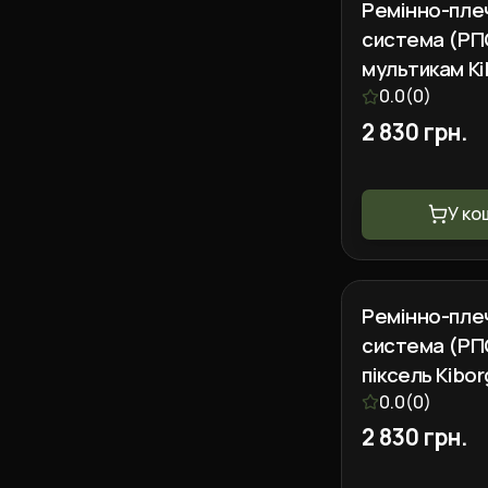
Ремінно-пле
система (РП
мультикам Ki
GEN.2 (L)
0.0
(
0
)
2 830 грн.
У ко
Ремінно-пле
система (РП
піксель Kibor
GEN.2 (L)
0.0
(
0
)
2 830 грн.