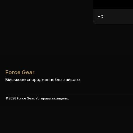
HD
Force Gear
Військове спорядження без зайвого.
©
2026
Force Gear
. Усі права захищено.