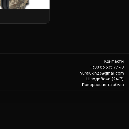
Контакти
+380 63 535 77 48
yuralukin23@gmail.com
Цілодобово (24/7)
Повернення та обмін