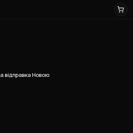
дка відправка Новою