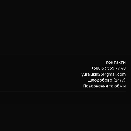
Контакти
+380 63 535 77 48
yuralukin23@gmail.com
Цілодобово (24/7)
Повернення та обмін