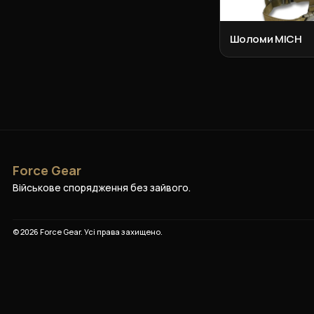
Шоломи MICH
Force Gear
Військове спорядження без зайвого.
©
2026
Force Gear
. Усі права захищено.