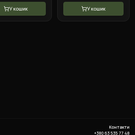
У кошик
У кошик
Контакти
+380 63 535 77 48