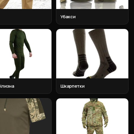
Убакси
ілизна
Шкарпетки