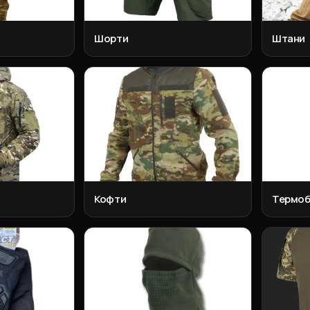
Шорти
Штани
Кофти
Термоб