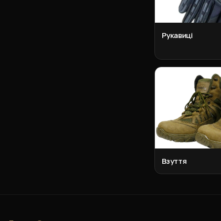
Рукавиці
Взуття