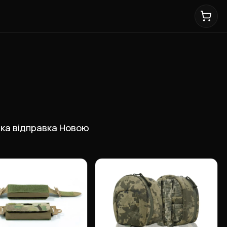
идка відправка Новою