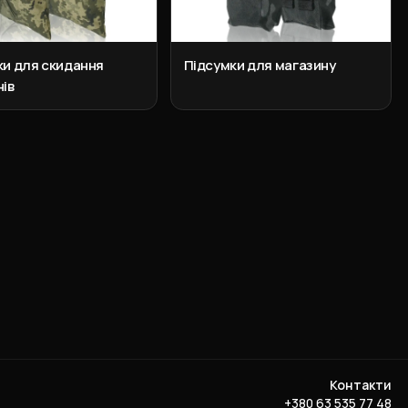
ки для скидання
Підсумки для магазину
ів
Контакти
+380 63 535 77 48