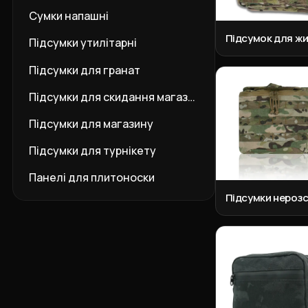
Сумки напашні
Підсумок для ж
Підсумки утилітарні
Підсумки для гранат
Підсумки для скидання магазинів
Підсумки для магазину
Підсумки для турнікету
Панелі для плитоноски
Підсумки нероз